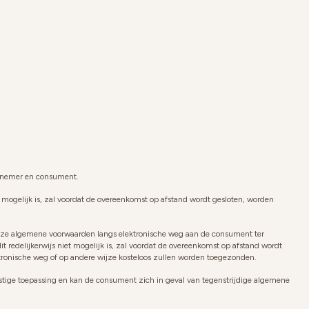
ernemer en consument.
 mogelijk is, zal voordat de overeenkomst op afstand wordt gesloten, worden
n deze algemene voorwaarden langs elektronische weg aan de consument ter
delijkerwijs niet mogelijk is, zal voordat de overeenkomst op afstand wordt
onische weg of op andere wijze kosteloos zullen worden toegezonden.
stige toepassing en kan de consument zich in geval van tegenstrijdige algemene