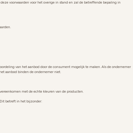
deze voorwaarden voor het overige in stand en zal de betreffende bepaling in
aarden.
eoordeling van het aanbod door de consument mogelijk te maken. Als de ondernemer
 het aanbod binden de ondernemer niet.
vereenkomen met de echte kleuren van de producten.
it betreft in het bijzonder: