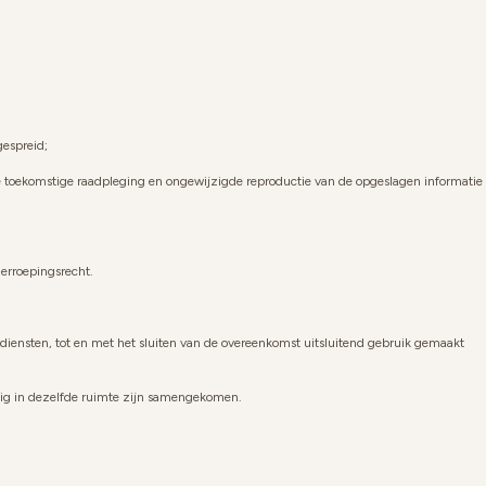
gespreid;
die toekomstige raadpleging en ongewijzigde reproductie van de opgeslagen informatie
erroepingsrecht.
iensten, tot en met het sluiten van de overeenkomst uitsluitend gebruik gemaakt
dig in dezelfde ruimte zijn samengekomen.