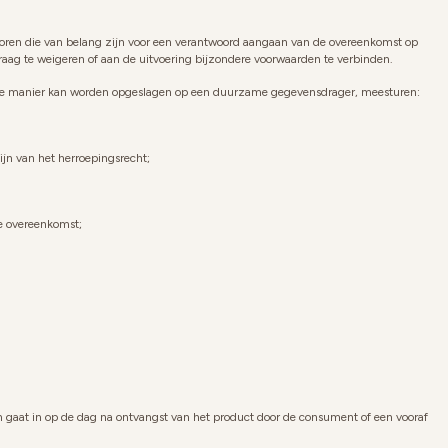
actoren die van belang zijn voor een verantwoord aangaan van de overeenkomst op
raag te weigeren of aan de uitvoering bijzondere voorwaarden te verbinden.
lijke manier kan worden opgeslagen op een duurzame gegevensdrager, meesturen:
jn van het herroepingsrecht;
de overeenkomst;
gaat in op de dag na ontvangst van het product door de consument of een vooraf