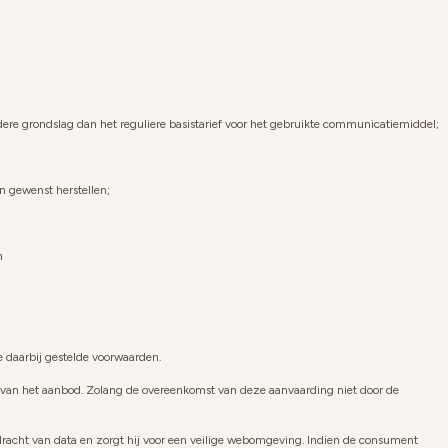
ere grondslag dan het reguliere basistarief voor het gebruikte communicatiemiddel;
n gewenst herstellen;
n
 daarbij gestelde voorwaarden.
 van het aanbod. Zolang de overeenkomst van deze aanvaarding niet door de
rdracht van data en zorgt hij voor een veilige webomgeving. Indien de consument